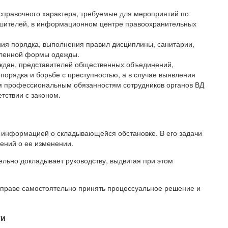
справочного характера, требуемые для мероприятий по
ушителей, в информационном центре правоохранительных
ния порядка, выполнения правил дисциплины, санитарии,
вленной формы одежды.
ждан, представителей общественных объединений,
орядка и борьбе с преступностью, а в случае выявления
м профессиональным обязанностям сотрудников органов ВД
етствии с законом.
информацией о складывающейся обстановке. В его задачи
ений о ее изменении.
льно докладывает руководству, выдвигая при этом
 вправе самостоятельно принять процессуальное решение и
ти