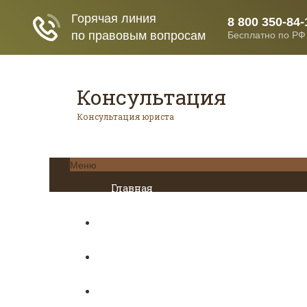
Консультация
Консультация юриста
Меню
Главная
Кредитование
Пенсионное страхование
Трудовое право