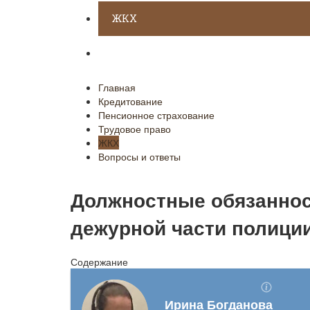
ЖКХ
Вопросы и ответы
Главная
Кредитование
Пенсионное страхование
Трудовое право
ЖКХ
Вопросы и ответы
Должностные обязаннос
дежурной части полици
Содержание