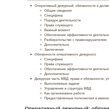
Оперативный дежурный: обязанности и должн
Общие сведения
Специфика
Порядок деятельности
Права служащего
Важный момент
Обеспечение эффективности деятельн
Разбирательство с правонарушителем
Дополнительно
Заключение
Обязанности оперативного дежурного
Специфика
Права служащего
Обеспечение эффективности деятельн
Дополнительно
Дежурная часть МВД: права и обязанности, у
Выполняемые задачи
Управление и структура МВД
Как организована работа
Предоставленные полномочия и имеющ
Оперативный дежурный: обязан