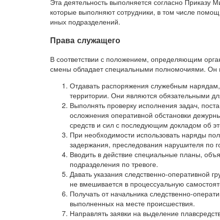
Эта деятельность выполняется согласно Приказу Ми
которые выполняют сотрудники, в том числе помощ
иных подразделений.
Права служащего
В соответствии с положением, определяющим орга
смены обладает специальными полномочиями. Он 
Отдавать распоряжения служебным нарядам,
территории. Они являются обязательными дл
Выполнять проверку исполнения задач, пост
осложнения оперативной обстановки дежурны
средств и сил с последующим докладом об эт
При необходимости использовать наряды пол
задержания, преследования нарушителя по г
Вводить в действие специальные планы, объя
подразделения по тревоге.
Давать указания следственно-оперативной гр
не вмешивается в процессуальную самостоят
Получать от начальника следственно-операти
выполненных на месте происшествия.
Направлять заявки на выделение плавсредств,