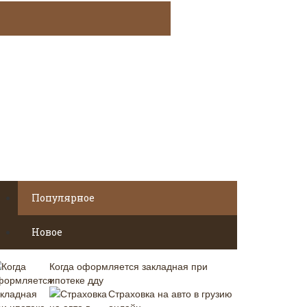
Популярное
Новое
Когда оформляется закладная при
ипотеке дду
Страховка на авто в грузию