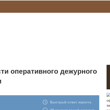
ти оперативного дежурного
и