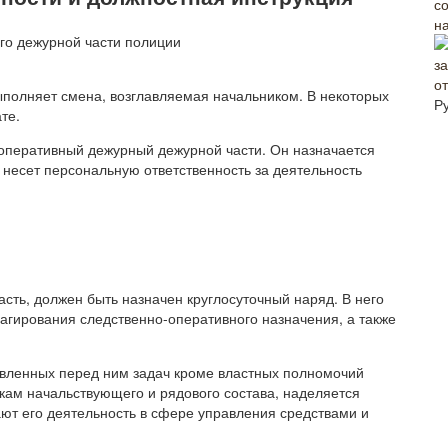
н
о
ыполняет смена, возглавляемая начальником. В некоторых
Р
те.
 оперативный дежурный дежурной части. Он назначается
есет персональную ответственность за деятельность
сть, должен быть назначен круглосуточный наряд. В него
гирования следственно-оперативного назначения, а также
вленных перед ним задач кроме властных полномочий
кам начальствующего и рядового состава, наделяется
ют его деятельность в сфере управления средствами и