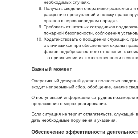
необходимых случаях.
Получать сведения оперативно-розыскного и 
раскрытию преступлений и поиску правонар
органов в первоочередном порядке.
Требовать от штатных сотрудников поддержа
пожарной безопасности, соблюдения устано
Ходатайствовать о поощрении служащих, гра
отличившихся при обеспечении охраны правоп
фактов недобросовестного отношения к свои
– о привлечении их к ответственности в соотв
Важный момент
Оперативный дежурный должен полностью владеть 
входит непрерывный сбор, обобщение, анализ свед
О поступившей информации сотрудник незамедлите
предложения о мерах реагирования.
Если ситуация не терпит отлагательств, служащий
дать необходимые поручения и указания.
Обеспечение эффективности деятельнос