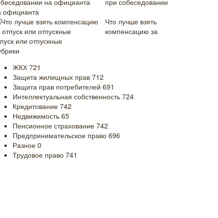
при собеседовании
а официанта
Что лучше взять
компенсацию за
тпуск или отпускные
убрики
ЖКХ
721
Защита жилищных прав
712
Защита прав потребителей
691
Интеллектуальная собственность
724
Кредитование
742
Недвижимость
65
Пенсионное страхование
742
Предпринимательское право
696
Разное
0
Трудовое право
741