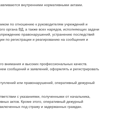
анавливаются внутренними нормативными актами.
иком по отношению к руководителям учреждений и
го органа ВД, а также всех нарядов, исполняющих задачи
дупреждению правонарушений, устранению последствий
ции по регистрации и реагированию на сообщения и
о внимания и высоких профессиональных качеств.
ием сообщений и заявлений, оформлять и регистрировать
ступлений или правонарушений, оперативный дежурный
тветствии с указаниями, полученными от начальника,
ивных актов. Кроме этого, оперативный дежурный
аключенных под стражу и задержанных граждан.