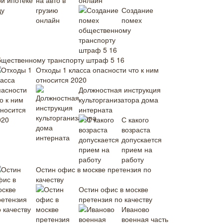
онлайн
Создание
помех
бщественному транспорту штраф 5 16
Отходы 1 класса опасности что к ним
относится 2020
Должностная инструкция
культорганизатора дома
интерната
С какого
возраста
допускается
прием на
работу
Остин офис в москве претензия по
качеству
Остин офис в москве
претензия по качеству
Иваново
военная часть