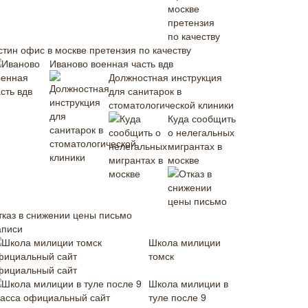
стин офис в москве претензия по качеству
Иваново военная часть вдв
Должностная инструкция
для санитарок в
стоматологической клиники
Куда сообщить
о нелегальных
мигрантах в
москве
тказ в снижении цены письмо
аписи
Школа милиции
томск
фициальный сайт
Школа милиции в
туле после 9