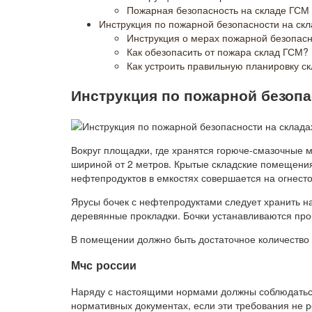
Пожарная безопасность на складе ГСМ
Инструкция по пожарной безопасности на скл
Инструкция о мерах пожарной безопасн
Как обезопасить от пожара склад ГСМ?
Как устроить правильную планировку с
Инструкция по пожарной безопа
Вокруг площадки, где хранятся горюче-смазочные 
шириной от 2 метров. Крытые складские помещения
нефтепродуктов в емкостях совершается на огнест
Ярусы бочек с нефтепродуктами следует хранить н
деревянные прокладки. Бочки устанавливаются про
В помещении должно быть достаточное количество 
Мчс россии
Наряду с настоящими нормами должны соблюдаться
нормативных документах, если эти требования не