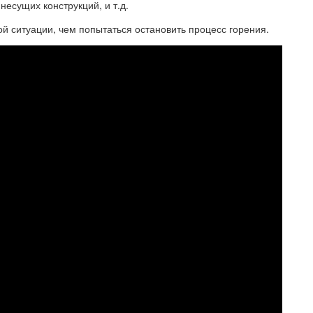
есущих конструкций, и т.д.
й ситуации, чем попытаться остановить процесс горения.