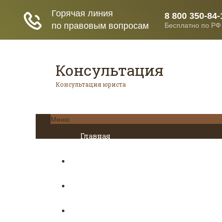
Консультация
Консультация юриста
Меню
Главная
Кредитование
Пенсионное страхование
Трудовое право