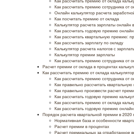
Как рассчитать премию от оклада кальк
Как рассчитать премию сотрудника от о
Онлайн калькулятор расчета заработной
Как посчитать премию от оклада
Калькулятор расчета зарплаты онлайн в
Как рассчитать годовую премию онлайн
Как рассчитать квартальную премию: п
Как рассчитать зарплату по окладу
Калькулятор расчета налогов с зарплаты
Калькулятор премии зарплаты
Как рассчитать премию сотрудника от о
Расчет премии от оклада в процентах кальку
Как рассчитать премию от оклада калькулято
Как рассчитать премию сотрудника от о
Как правильно рассчитать квартальную
Как правильно произвести расчет прем
Как рассчитать годовую премию кальку
Как рассчитать премию от оклада каль
Как рассчитать годовую премию онлайн
Порядок расчета квартальной премии в 2020 
Нормативная база и особенности квар
Расчет премии в процентах
Расчет премиальных за отработанное 