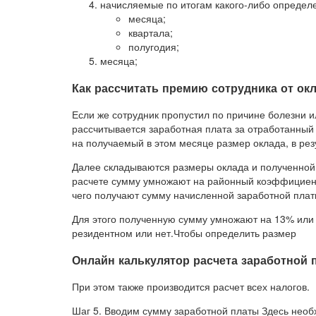
начисляемые по итогам какого-либо определ
месяца;
квартала;
полугодия;
месяца;
Как рассчитать премию сотрудника от ок
Если же сотрудник пропустил по причине болезни и
рассчитывается заработная плата за отработанный
на получаемый в этом месяце размер оклада, в рез
Далее складываются размеры оклада и полученно
расчете сумму умножают на районный коэффициент,
чего получают сумму начисленной заработной плат
Для этого полученную сумму умножают на 13% или н
резидентном или нет.Чтобы определить размер
Онлайн калькулятор расчета заработной п
При этом также производится расчет всех налогов.
Шаг 5. Вводим сумму заработной платы Здесь необхо