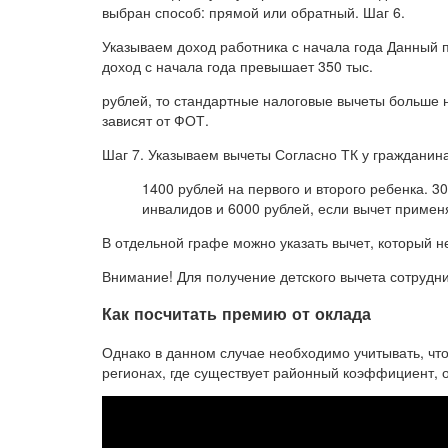
выбран способ: прямой или обратный. Шаг 6.
Указываем доход работника с начала года Данный пу
доход с начала года превышает 350 тыс.
рублей, то стандартные налоговые вычеты больше 
зависят от ФОТ.
Шаг 7. Указываем вычеты Согласно ТК у гражданина
1400 рублей на первого и второго ребенка. 3
инвалидов и 6000 рублей, если вычет примен
В отдельной графе можно указать вычет, который н
Внимание! Для получение детского вычета сотрудни
Как посчитать премию от оклада
Однако в данном случае необходимо учитывать, что
регионах, где существует районный коэффициент, о