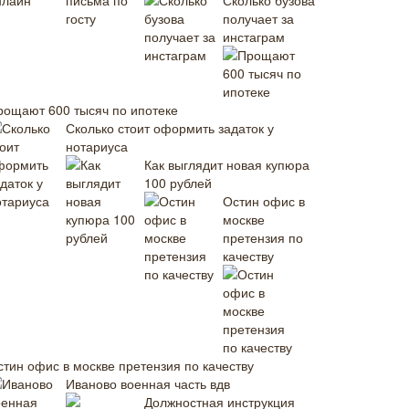
Сколько бузова
получает за
инстаграм
рощают 600 тысяч по ипотеке
Сколько стоит оформить задаток у
нотариуса
Как выглядит новая купюра
100 рублей
Остин офис в
москве
претензия по
качеству
стин офис в москве претензия по качеству
Иваново военная часть вдв
Должностная инструкция