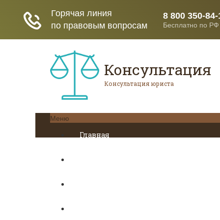
Консультация
Консультация юриста
Меню
Главная
Кредитование
Пенсионное страхование
Трудовое право