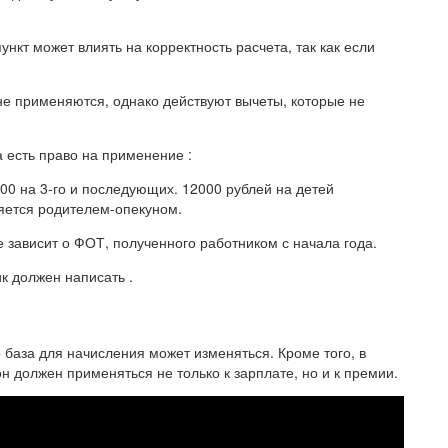
нкт может влиять на корректность расчета, так как если
не применяются, однако действуют вычеты, которые не
 есть право на применение :
000 на 3-го и последующих. 12000 рублей на детей
яется родителем-опекуном.
е зависит о ФОТ, полученного работником с начала года.
к должен написать .
 база для начисления может изменяться. Кроме того, в
н должен применяться не только к зарплате, но и к премии.