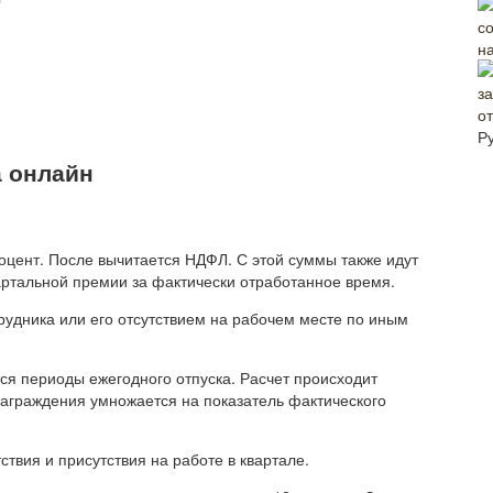
н
о
Р
а онлайн
цент. После вычитается НДФЛ. С этой суммы также идут
артальной премии за фактически отработанное время.
рудника или его отсутствием на рабочем месте по иным
ся периоды ежегодного отпуска. Расчет происходит
аграждения умножается на показатель фактического
ствия и присутствия на работе в квартале.