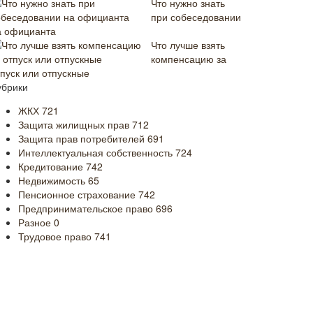
Что нужно знать
при собеседовании
а официанта
Что лучше взять
компенсацию за
тпуск или отпускные
убрики
ЖКХ
721
Защита жилищных прав
712
Защита прав потребителей
691
Интеллектуальная собственность
724
Кредитование
742
Недвижимость
65
Пенсионное страхование
742
Предпринимательское право
696
Разное
0
Трудовое право
741