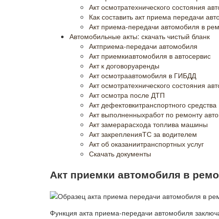
Акт осмотратехнического состояния ав
Как составить акт приема передачи авт
Акт приема-передачи автомобиля в рем
Автомобильные акты: скачать чистый бланк
Актприема-передачи автомобиля
Акт приемкиавтомобиля в автосервис
Акт к договоруаренды
Акт осмотраавтомобиля в ГИБДД
Акт осмотратехнического состояния ав
Акт осмотра после ДТП
Акт дефектовкитранспортного средства
Акт выполненныхработ по ремонту авт
Акт замерарасхода топлива машины
Акт закрепленияТС за водителем
Акт об оказаниитранспортных услуг
Скачать документы
Акт приемки автомобиля в ремо
Функция акта приема-передачи автомобиля заключа