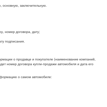
ю, основную, заключительную.
у, номер договора, дату;
ату подписания.
ормации о продавце и покупателе (наименование компаний,
дет номер договора купли-продажи автомобиля и дата его
информацию о самом автомобиле: