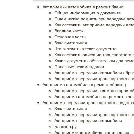
Акт приемки автомобиля в ремонт бланк
Общая информация о документе
О чем нужно помнить при передаче ав
Как составить акт приема передачи авт
Вводная часть
Основная часть
Заключительная
Что включить в текст документа
Как составить описание транспортного 
Какие документы обязательны для рем
Полезные рекомендации
Акт приёма-передачи автомобиля обра
Акт приёма-передачи транспортного ср
Акт приема автомобиля в ремонт образец
Акт приема-передачи в ремонт (просто
Акт приема автомобиля на ремонт в авт
Акт приема-передачи транспортного средства
Заключительная
Акт приема-передачи транспортного сре
Акт приема-передачи автомобиля
Бланкер.ру
Акт приемкиавтомобиля в автосервис