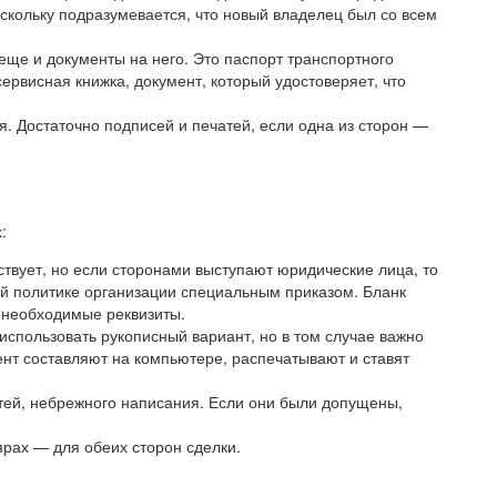
скольку подразумевается, что новый владелец был со всем
ще и документы на него. Это паспорт транспортного
сервисная книжка, документ, который удостоверяет, что
я. Достаточно подписей и печатей, если одна из сторон —
:
твует, но если сторонами выступают юридические лица, то
ой политике организации специальным приказом. Бланк
 необходимые реквизиты.
использовать рукописный вариант, но в том случае важно
ент составляют на компьютере, распечатывают и ставят
стей, небрежного написания. Если они были допущены,
рах — для обеих сторон сделки.