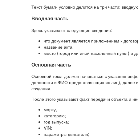
Текст бумаги условно делится на три части: вводну
Вводная часть
Здесь указывают следующие сведения:
что документ является приложением к договор
название акта;
место (город или иной населенный пункт) и д
Основная часть
Основной текст должен начинаться с указания инф
должности и ФИО представляющих их лиц), далее и
создания.
После этого указывают факт передачи объекта и 
марку;
категорию;
год выпуска;
VIN;
параметры двигателя;