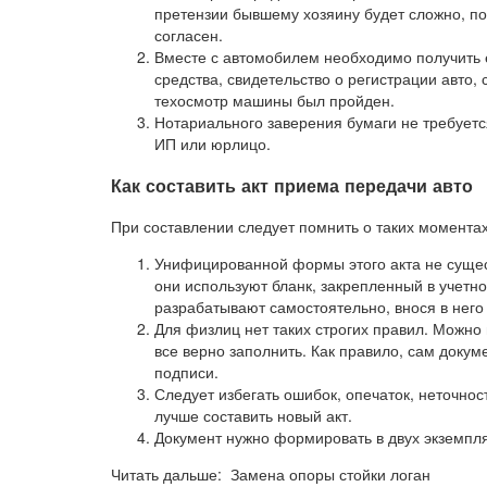
претензии бывшему хозяину будет сложно, по
согласен.
Вместе с автомобилем необходимо получить е
средства, свидетельство о регистрации авто, 
техосмотр машины был пройден.
Нотариального заверения бумаги не требуетс
ИП или юрлицо.
Как составить акт приема передачи авто
При составлении следует помнить о таких моментах
Унифицированной формы этого акта не сущес
они используют бланк, закрепленный в учетн
разрабатывают самостоятельно, внося в него
Для физлиц нет таких строгих правил. Можно 
все верно заполнить. Как правило, сам докум
подписи.
Следует избегать ошибок, опечаток, неточно
лучше составить новый акт.
Документ нужно формировать в двух экземпля
Читать дальше: Замена опоры стойки логан