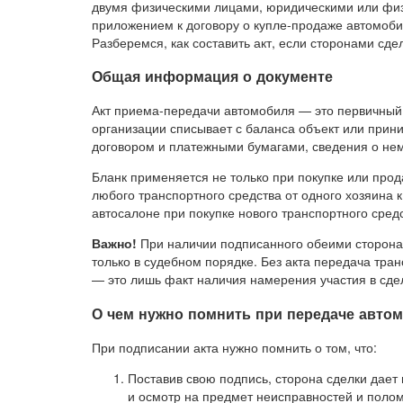
двумя физическими лицами, юридическими или физ
приложением к договору о купле-продаже автомоби
Разберемся, как составить акт, если сторонами сд
Общая информация о документе
Акт приема-передачи автомобиля — это первичный д
организации списывает с баланса объект или прин
договором и платежными бумагами, сведения о нем
Бланк применяется не только при покупке или про
любого транспортного средства от одного хозяина к
автосалоне при покупке нового транспортного средс
Важно!
При наличии подписанного обеими сторонам
только в судебном порядке. Без акта передача тра
— это лишь факт наличия намерения участия в сде
О чем нужно помнить при передаче авто
При подписании акта нужно помнить о том, что:
Поставив свою подпись, сторона сделки дает 
и осмотр на предмет неисправностей и поло