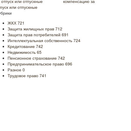
компенсацию за
тпуск или отпускные
убрики
ЖКХ
721
Защита жилищных прав
712
Защита прав потребителей
691
Интеллектуальная собственность
724
Кредитование
742
Недвижимость
65
Пенсионное страхование
742
Предпринимательское право
696
Разное
0
Трудовое право
741