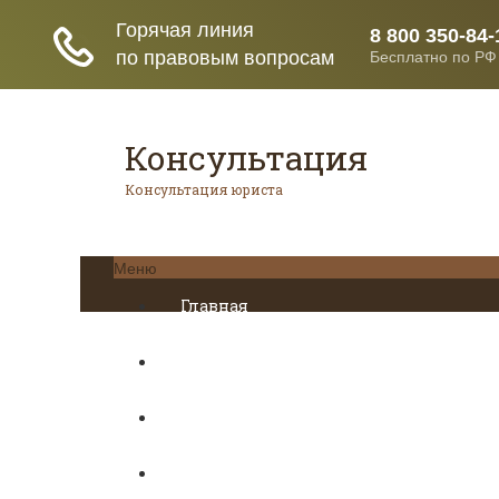
Консультация
Консультация юриста
Меню
Главная
Кредитование
Пенсионное страхование
Трудовое право