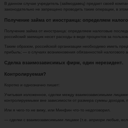
В данном случае учредитель (займодавец) предает своей компан
законодательно не запрещено проводить такие операции, в это
Получение займа от иностранца: определяем налог
Получение займа от иностранца: определяем налоговые последс
российский заемщик несет расходы в виде процентов за пользо
Таким образом, российской организации необходимо иметь пред
прибыль; — о случаях возникновения обязанностей налогового а
Сделка взаимозависимых фирм, один нерезидент.
Контролируемая?
Коротко и однозначно пишет:
Учитывая изложенное, сделки между взаимозависимыми лицами, 
контролируемыми вне зависимости от размера суммы доходов, п
Или я чего-то не вижу, или Минфин что-то недоговорил.
— сделки с взаимозависимыми лицами (т.е. априори любые, если