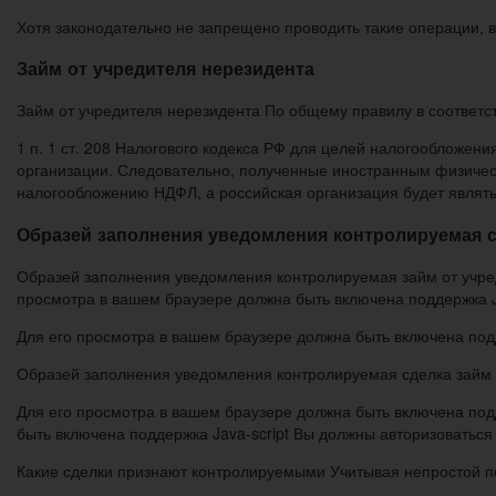
Хотя законодательно не запрещено проводить такие операции, 
Займ от учредителя нерезидента
Займ от учредителя нерезидента По общему правилу в соответст
1 п. 1 ст. 208 Налогового кодекса РФ для целей налогообложен
организации. Следовательно, полученные иностранным физическ
налогообложению НДФЛ, а российская организация будет являть
Образей заполнения уведомления контролируемая сд
Образей заполнения уведомления контролируемая займ от учред
просмотра в вашем браузере должна быть включена поддержка Jav
Для его просмотра в вашем браузере должна быть включена подд
Образей заполнения уведомления контролируемая сделка займ о
Для его просмотра в вашем браузере должна быть включена подд
быть включена поддержка Java-script Вы должны авторизоваться
Какие сделки признают контролируемыми Учитывая непростой п