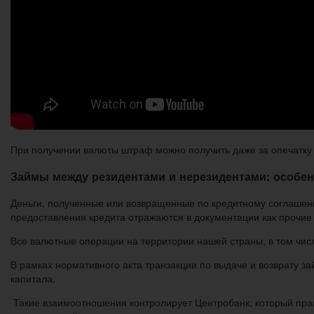
При получении валюты штраф можно получить даже за опечатку в
Займы между резидентами и нерезидентами: особе
Деньги, полученные или возвращенные по кредитному соглашени
предоставления кредита отражаются в документации как прочие 
Все валютные операции на территории нашей страны, в том чис
В рамках нормативного акта транзакции по выдаче и возврату
капитала.
Такие взаимоотношения контролирует Центробанк, который пра