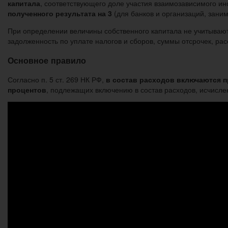
капитала
, соответствующего доле участия взаимозависимого ино
полученного результата на 3
(для банков и организаций, зани
При определении величины собственного капитала не учитывают
задолженность по уплате налогов и сборов, суммы отсрочек, рас
Основное правило
Согласно п. 5 ст. 269 НК РФ,
в состав расходов включаются 
процентов
, подлежащих включению в состав расходов, исчислен