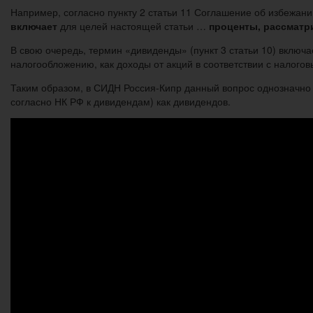
Например, согласно пункту 2 статьи 11 Соглашение об избежан
включает
для целей настоящей статьи …
проценты, рассматр
В свою очередь, термин «дивиденды» (пункт 3 статьи 10) включ
налогообложению, как доходы от акций в соответствии с налог
Таким образом, в СИДН Россия-Кипр данный вопрос однозначно р
согласно НК РФ к дивидендам) как дивидендов.