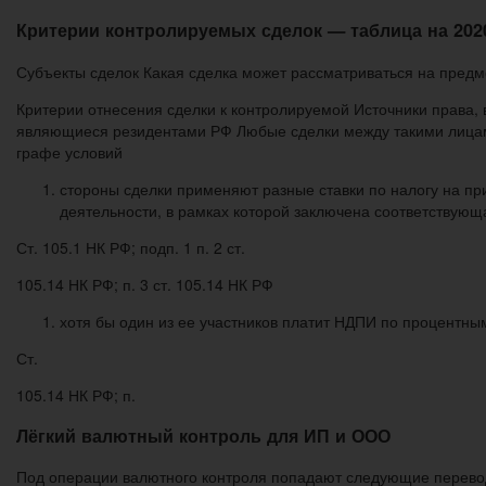
Критерии контролируемых сделок — таблица на 202
Субъекты сделок Какая сделка может рассматриваться на пред
Критерии отнесения сделки к контролируемой Источники права,
являющиеся резидентами РФ Любые сделки между такими лицами,
графе условий
стороны сделки применяют разные ставки по налогу на при
деятельности, в рамках которой заключена соответствующ
Ст. 105.1 НК РФ; подп. 1 п. 2 ст.
105.14 НК РФ; п. 3 ст. 105.14 НК РФ
хотя бы один из ее участников платит НДПИ по процентны
Ст.
105.14 НК РФ; п.
Лёгкий валютный контроль для ИП и ООО
Под операции валютного контроля попадают следующие перево