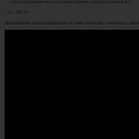
— плюс приравненные к таковым сделки, перечисленные в п.
1 ст. 105.14
Дальнейшие пункты добавляют к этим «плюсам» «минусы», изъят