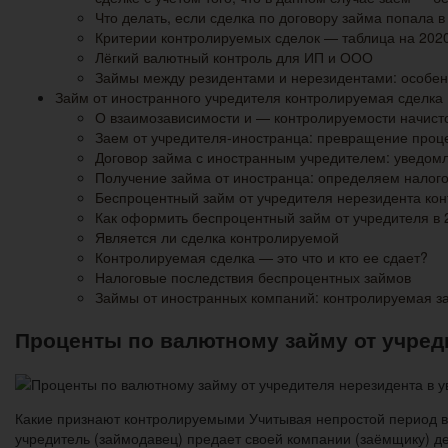
Что делать, если сделка по договору займа попала 
Критерии контролируемых сделок — таблица на 2020
Лёгкий валютный контроль для ИП и ООО
Займы между резидентами и нерезидентами: особен
Займ от иностранного учредителя контролируемая сделка
О взаимозависимости и — контролируемости начист
Заем от учредителя-иностранца: превращение проц
Договор займа с иностранным учредителем: уведом
Получение займа от иностранца: определяем налого
Беспроцентный займ от учредителя нерезидента ко
Как оформить беспроцентный займ от учредителя в 
Является ли сделка контролируемой
Контролируемая сделка — это что и кто ее сдает?
Налоговые последствия беспроцентных займов
Займы от иностранных компаний: контролируемая з
Проценты по валютному займу от учред
Какие признают контролируемыми Учитывая непростой период в
учредитель (займодавец) предает своей компании (заёмщику) де