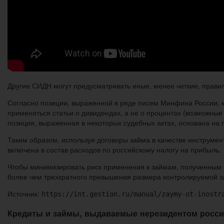
Другие СИДН могут предусматривать иные, менее четкие, правил
Согласно позиции, выраженной в ряде писем Минфина России, 
применяться статьи о дивидендах, а не о процентах (возможн
позиция, выраженная в некоторых судебных актах, основана на
Таким образом, используя договоры займа в качестве инструмен
включена в состав расходов по российскому налогу на прибыль.
Чтобы минимизировать риск применения к займам, полученным о
более чем трехкратного превышения размера контролируемой з
Источник:
https://int.gestion.ru/manual/zaymy-ot-inostr
Кредиты и займы, выдаваемые нерезидентом росси