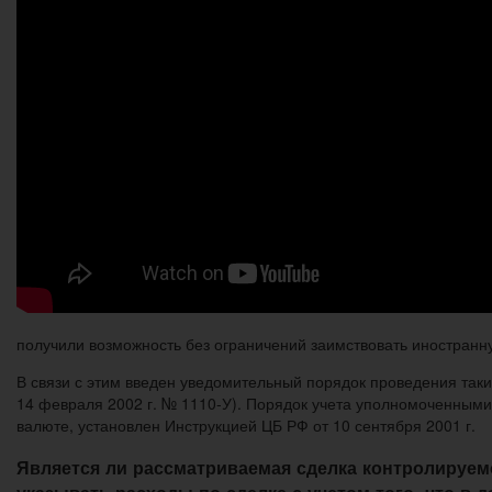
получили возможность без ограничений заимствовать иностранну
В связи с этим введен уведомительный порядок проведения таки
14 февраля 2002 г. № 1110-У). Порядок учета уполномоченными
валюте, установлен Инструкцией ЦБ РФ от 10 сентября 2001 г.
Является ли рассматриваемая сделка контролируем