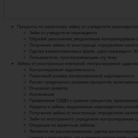
Проценты по валютному займу от учредителя нерезидента
Займ от учредителя нерезидента
Образей заполнения уведомления контролируемая с
Получение займа от иностранца: определяем налог
Сделка взаимозависимых фирм, один нерезидент. 
Пользователи, просматривающие эту тему
Займы от иностранных компаний: контролируемая задолж
Контролируемая задолженность
Пороговый размер контролируемой задолженности
Расчет предельного размера процентов, включаемых
Основное правило
Исключения
Применение СИДН к суммам процентов, приравнив
Кредиты и займы, выдаваемые нерезидентом россий
Получение займа от иностранца: определяем налого
Займ от иностранного учредителя контролируемая с
Операции по валютным займам
Является ли рассматриваемая сделка контролируем
сделке с учетом того, что в данном случае заем — 