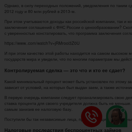
Однако, в силу переходных положений, уведомления по таким сд
2012 году и 80 млн рублей в 2013-м.
При этом учитываются доходы как российской компании, так и 
заключения соглашений с ФНС России о ценообразовании? Скол
с уверенностью констатировать, что программа заключения сог
https://www..com/watch?v=jRMrooi3Z0U
И при этом качество этой работы находится на самом высоком
государств мира и увидели, что по многим параметрам мы дейст
Контролируемая сделка — это что и кто ее сдает?
Какой минимальный процент может быть установлен по этому зай
зависит от условий, на которых был выдан заем, а также источ
В первую очередь компании следует проанализировать свою деят
ставка процента для своего учредителя должна быть не меньше.
самым занизив ее налоговую базу.
Поступили бы так независимые лица, преследующие свои личны
Налоговые последствия беспроцентных займов