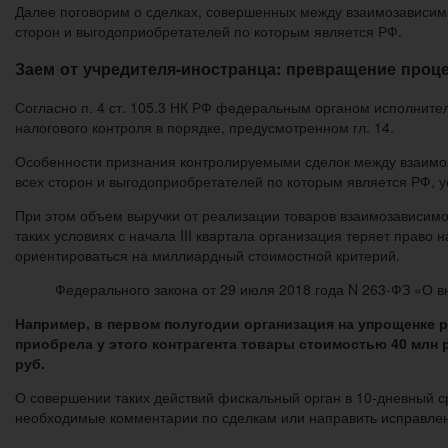
Далее поговорим о сделках, совершенных между взаимозависимы
сторон и выгодоприобретателей по которым является РФ.
Заем от учредителя-иностранца: превращение проц
Согласно п. 4 ст. 105.3 НК РФ федеральным органом исполнител
налогового контроля в порядке, предусмотренном гл. 14.
Особенности признания контролируемыми сделок между взаимоз
всех сторон и выгодоприобретателей по которым является РФ, ус
При этом объем выручки от реализации товаров взаимозависимому
таких условиях с начала III квартала организация теряет пра
ориентироваться на миллиардный стоимостной критерий.
Федерального закона от 29 июля 2018 года N 263-ФЗ «О 
Например, в первом полугодии организация на упрощенке р
приобрела у этого контрагента товары стоимостью 40 млн 
руб.
О совершении таких действий фискальный орган в 10-дневный 
необходимые комментарии по сделкам или направить исправле