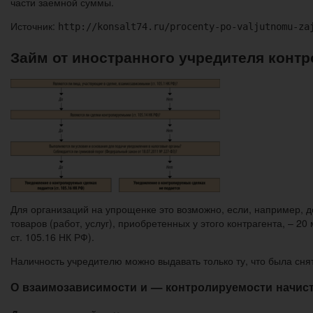
части заемной суммы.
Источник:
http://konsalt74.ru/procenty-po-valjutnomu-za
Займ от иностранного учредителя конт
Для организаций на упрощенке это возможно, если, например, до
товаров (работ, услуг), приобретенных у этого контрагента, – 2
ст. 105.16 НК РФ).
Наличность учредителю можно выдавать только ту, что была сня
О взаимозависимости и — контролируемости начис