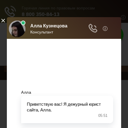
Консультация
Консультация юриста
Меню
Главная
Кредитование
Пенсионное страхование
Трудовое право