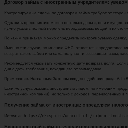
Договор займа с иностранным учредителем: уведом
Контролируемые сделки по договорам займа требуют от сторон
Одолжить предприятию можно не только деньги, но и имущество
нужно указать полный перечень передаваемых вещей и их стоим
По каким признакам можно определить контролируемую сделку, к
Именно эти случаи, по мнению ФНС, относятся к предоставлению
возврат такого займа или сама получает и возвращает заем, кас
Рекомендуется указывать конкретную дату возврата долга. Если с
дня с даты требования, исходящего от заимодавца.
Примечание. Названным Законом введен в действие разд. V.1 
Если же услуга оказана иностранным лицом, не имеющим предста
иностранной компании), но только с доходов, перечисленных в п
Получение займа от иностранца: определяем налого
Источник:
https://nkcspb.ru/uchrediteli/zajm-ot-inostra
Беспроцентный займ от учредителя нерезидента ко