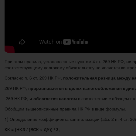
При этом правила, установленные пунктом 4 ст. 269 НК РФ,
не 
соответствующему долговому обязательству не является контро
Согласно п. 6 ст. 269 НК РФ,
положительная разница между н
269 НК РФ,
приравнивается в целях налогообложения к див
269 НК РФ,
и облагается налогом
в соответствии с абзацем вт
Обобщим вышеописанные правила НК РФ в виде формулы.
1) Определение коэффициента капитализации (абз. 2 п. 4 ст. 26
КК = (НКЗ / (ВСК × ДУ)) / 3,