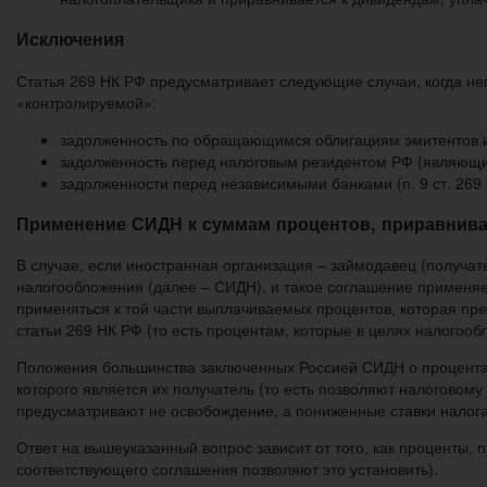
Исключения
Статья 269 НК РФ предусматривает следующие случаи, когда н
«контролируемой»:
задолженность по обращающимся облигациям эмитентов из
задолженность перед налоговым резидентом РФ (являющим
задолженности перед независимыми банками (п. 9 ст. 269 
Применение СИДН к суммам процентов, приравнив
В случае, если иностранная организация – займодавец (получа
налогообложения (далее – СИДН), и такое соглашение применяе
применяться к той части выплачиваемых процентов, которая пр
статьи 269 НК РФ (то есть процентам, которые в целях налогоо
Положения большинства заключенных Россией СИДН о процентах
которого является их получатель (то есть позволяют налоговом
предусматривают не освобождение, а пониженные ставки налога
Ответ на вышеуказанный вопрос зависит от того, как проценты
соответствующего соглашения позволяют это установить).