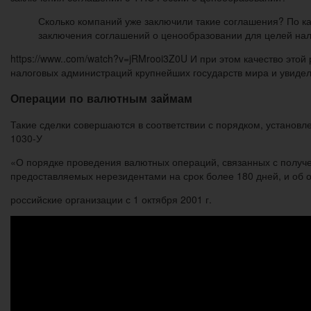
Сколько компаний уже заключили такие соглашения? По к
заключения соглашений о ценообразовании для целей нал
https://www..com/watch?v=jRMrooi3Z0U И при этом качество эт
налоговых администраций крупнейших государств мира и увидел
Операции по валютным займам
Такие сделки совершаются в соответствии с порядком, установ
1030-У
«О порядке проведения валютных операций, связанных с получ
предоставляемых нерезидентами на срок более 180 дней, и об 
российские организации с 1 октября 2001 г.