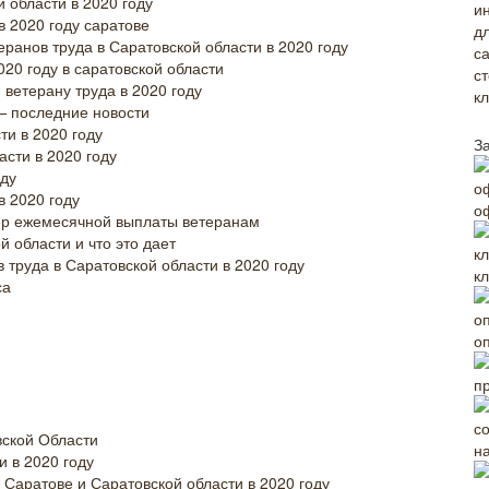
 области в 2020 году
 2020 году саратове
еранов труда в Саратовской области в 2020 году
020 году в саратовской области
ветерану труда в 2020 году
— последние новости
ти в 2020 году
З
сти в 2020 году
оду
 2020 году
о
мер ежемесячной выплаты ветеранам
й области и что это дает
в труда в Саратовской области в 2020 году
к
са
о
п
вской Области
н
и в 2020 году
 Саратове и Саратовской области в 2020 году