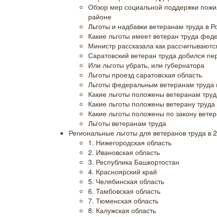
Обзор мер социальной поддержки пож
районе
Льготы и надбавки ветеранам труда в Р
Какие льготы имеет ветеран труда феде
Министр рассказала как рассчитываютс
Саратовский ветеран труда добился пе
Или льготы убрать, или губернатора
Льготы проезд саратовская область
Льготы федеральным ветеранам труда в
Какие льготы положены ветеранам труд
Какие льготы положены ветерану труда 
Какие льготы положены по закону ветер
Льготы ветеранам труда
Региональные льготы для ветеранов труда в 2
1. Нижегородская область
2. Ивановская область
3. Республика Башкортостан
4. Красноярский край
5. Челябинская область
6. Тамбовская область
7. Тюменская область
8. Калужская область