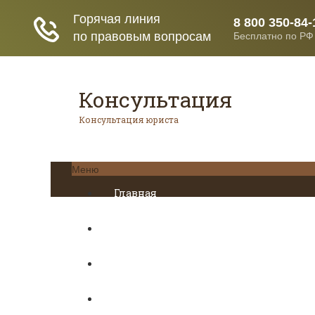
Консультация
Консультация юриста
Меню
Главная
Кредитование
Пенсионное страхование
Трудовое право