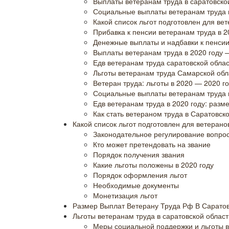
Выплаты ветеранам труда в саратовской
Социальные выплаты ветеранам труда в
Какой список льгот подготовлен для вет
Прибавка к пенсии ветеранам труда в 2
Денежные выплаты и надбавки к пенсии 
Выплаты ветеранам труда в 2020 году 
Едв ветеранам труда саратовской облас
Льготы ветеранам труда Самарской обла
Ветеран труда: льготы в 2020 — 2020 г
Социальные выплаты ветеранам труда в
Едв ветеранам труда в 2020 году: раз
Как стать ветераном труда в Саратовско
Какой список льгот подготовлен для ветерано
Законодательное регулирование вопро
Кто может претендовать на звание
Порядок получения звания
Какие льготы положены в 2020 году
Порядок оформления льгот
Необходимые документы
Монетизация льгот
Размер Выплат Ветерану Труда Рф В Сарато
Льготы ветеранам труда в саратовской област
Меры социальной поддержки и льготы в