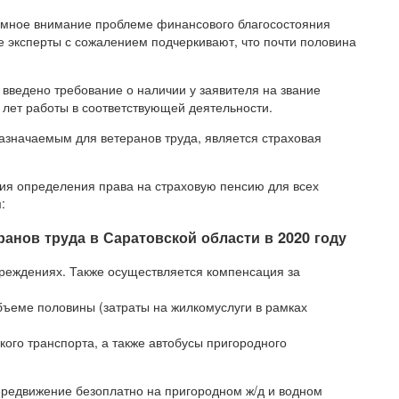
омное внимание проблеме финансового благосостояния
 эксперты с сожалением подчеркивают, что почти половина
ведено требование о наличии у заявителя на звание
 лет работы в соответствующей деятельности.
азначаемым для ветеранов труда, является страховая
вия определения права на страховую пенсию для всех
:
ранов труда в Саратовской области в 2020 году
чреждениях. Также осуществляется компенсация за
бъеме половины (затраты на жилкомуслуги в рамках
кого транспорта, а также автобусы пригородного
редвижение безоплатно на пригородном ж/д и водном