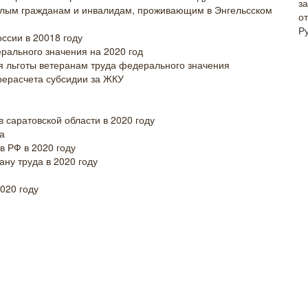
илым гражданам и инвалидам, проживающим в Энгельсском
о
Р
оссии в 20018 году
рального значения на 2020 год
я льготы ветеранам труда федерального значения
рерасчета субсидии за ЖКУ
 саратовской области в 2020 году
а
в РФ в 2020 году
ану труда в 2020 году
020 году