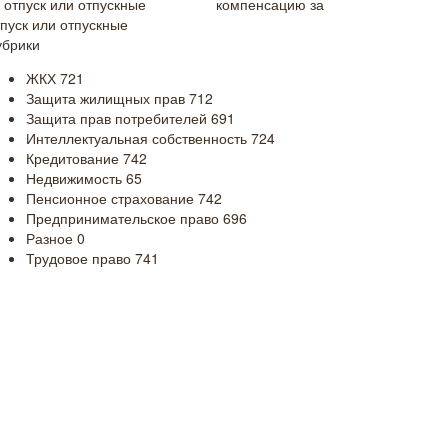
компенсацию за
тпуск или отпускные
убрики
ЖКХ
721
Защита жилищных прав
712
Защита прав потребителей
691
Интеллектуальная собственность
724
Кредитование
742
Недвижимость
65
Пенсионное страхование
742
Предпринимательское право
696
Разное
0
Трудовое право
741