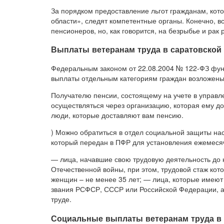
За порядком предоставление льгот гражданам, кот
области», следят компетентные органы. Конечно, 
пенсионеров, но, как говорится, на безрыбье и рак 
Выплаты ветеранам труда в саратовской 
Федеральным законом от 22.08.2004 № 122-ФЗ фун
выплаты отдельным категориям граждан возложены
Получателю пенсии, состоящему на учете в управ
осуществляться через организацию, которая ему дос
люди, которые доставляют вам пенсию.
) Можно обратиться в отдел социальной защиты нас
который передан в ПФР для установления ежемесяч
— лица, начавшие свою трудовую деятельность до
Отечественной войны, при этом, трудовой стаж кот
женщин – не менее 35 лет; — лица, которые имеют
звания РСФСР, СССР или Российской Федерации, а
труде.
Социальные выплаты ветеранам труда в 