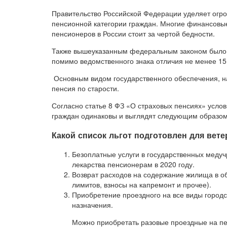
Правительство Российской Федерации уделяет огр
пенсионной категории граждан. Многие финансовые
пенсионеров в России стоит за чертой бедности.
Также вышеуказанным федеральным законом было в
помимо ведомственного знака отличия не менее 15
Основным видом государственного обеспечения, н
пенсия по старости.
Согласно статье 8 ФЗ «О страховых пенсиях» усло
граждан одинаковы и выглядят следующим образом
Какой список льгот подготовлен для вете
Безоплатные услуги в государственных меду
лекарства пенсионерам в 2020 году.
Возврат расходов на содержание жилища в о
лимитов, взносы на капремонт и прочее).
Приобретение проездного на все виды городс
назначения.
Можно приобретать разовые проездные на пе