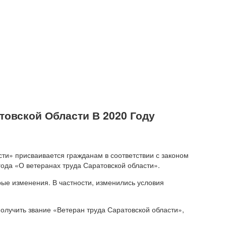
овской Области В 2020 Году
ти» присваивается гражданам в соответствии с законом
ода «О ветеранах труда Саратовской области».
рые изменения. В частности, изменились условия
получить звание «Ветеран труда Саратовской области»,