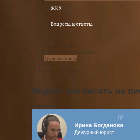
ЖКХ
Вопросы и ответы
Главная
Кредитование
Пенсионное страхование
Трудовое право
ЖКХ
Вопросы и ответы
Индекс как писать на п
Содержание