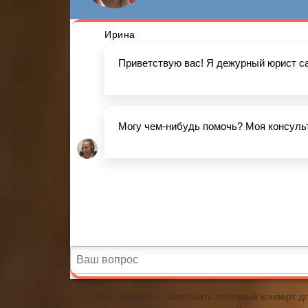
Как правильно заполнить почтовый конверт дл