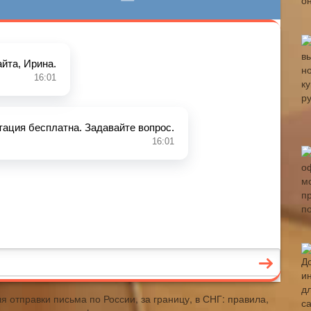
я отправки письма по России, за границу, в СНГ: правила,