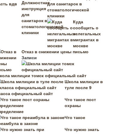
для санитарок в
стоматологической
клиники
Куда
сообщить о
нелегальных
мигрантах в
москве
Отказ в снижении цены письмо
Записи
кола милиции томск официальный сайт
Школа милиции в
туле после 9
ласса официальный сайт
Что такое пост
охраны
пределение
Что такое
реамбула в законе
Что нужно знать