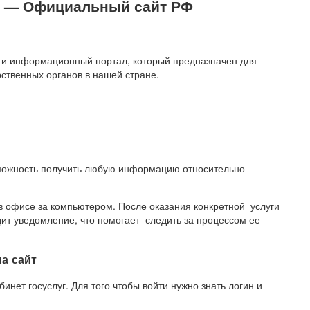
д — Официальный сайт РФ
й и информационный портал, который предназначен для
рственных органов в нашей стране.
зможность получить любую информацию относительно
в офисе за компьютером. После оказания конкретной услуги
дит уведомление, что помогает следить за процессом ее
а сайт
инет госуслуг. Для того чтобы войти нужно знать логин и