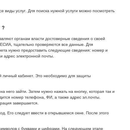
все виды услуг. Для поиска нужной услуги можно посмотреть
 ?
тавляют органам власти достоверные сведения о своей
 в ЕСИА, тщательно проверяются все данные. Для
нета нужно предоставить следующие сведения: номер и
и адрес электронной почты.
й личный кабинет. Это необходимо для защиты
на него зайти. Затем нужно нажать на кнопку, которая так и
дится номер телефона, ФИ, а также адрес эл.почты.
ерация завершается.
од. Его следует ввести в открывшемся окне. После этого
 символов с буквами и цифрами. На следующем этапе