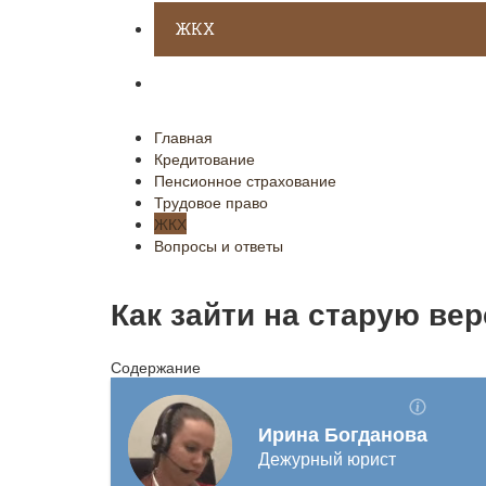
ЖКХ
Вопросы и ответы
Главная
Кредитование
Пенсионное страхование
Трудовое право
ЖКХ
Вопросы и ответы
Как зайти на старую ве
Содержание