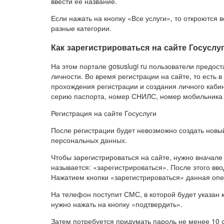
ввести ее название.
Если нажать на кнопку «Все услуги», то откроются 
разные категории.
Как зарегистрироваться на сайте Госуслуг
На этом портале gosuslugi ru пользователи предос
личности. Во время регистрации на сайте, то есть
прохождения регистрации и создания личного каби
серию паспорта, номер СНИЛС, номер мобильника 
Регистрация на сайте Госуслуги
После регистрации будет невозможно создать новы
персональных данных.
Чтобы зарегистрироваться на сайте, нужно вначале 
называется: «зарегистрироваться». После этого вво
Нажатием кнопки «зарегистрироваться» данная оп
На телефон поступит СМС, в которой будет указан к
нужно нажать на кнопку «подтвердить».
Затем потребуется придумать пароль не менее 10