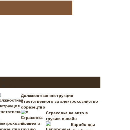
Популярное
Новое
Должностная инструкция
ответственного за электрохозяйство
образецтво
Страховка на авто в
грузию онлайн
Евробонды