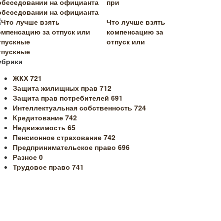
при
обеседовании на официанта
Что лучше взять
компенсацию за
отпуск или
тпускные
убрики
ЖКХ
721
Защита жилищных прав
712
Защита прав потребителей
691
Интеллектуальная собственность
724
Кредитование
742
Недвижимость
65
Пенсионное страхование
742
Предпринимательское право
696
Разное
0
Трудовое право
741