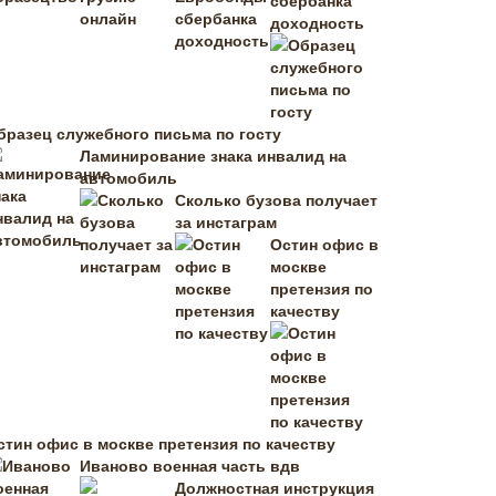
сбербанка
доходность
бразец служебного письма по госту
Ламинирование знака инвалид на
автомобиль
Сколько бузова получает
за инстаграм
Остин офис в
москве
претензия по
качеству
стин офис в москве претензия по качеству
Иваново военная часть вдв
Должностная инструкция