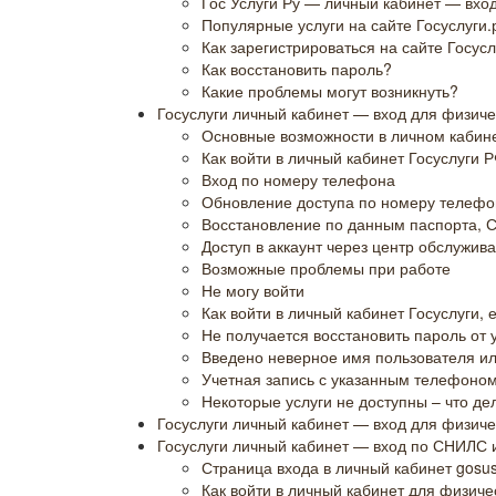
Гос Услуги Ру — личный кабинет — вход
Популярные услуги на сайте Госуслуги.
Как зарегистрироваться на сайте Госусл
Как восстановить пароль?
Какие проблемы могут возникнуть?
Госуслуги личный кабинет — вход для физиче
Основные возможности в личном кабин
Как войти в личный кабинет Госуслуги 
Вход по номеру телефона
Обновление доступа по номеру телефо
Восстановление по данным паспорта,
Доступ в аккаунт через центр обслужив
Возможные проблемы при работе
Не могу войти
Как войти в личный кабинет Госуслуги, 
Не получается восстановить пароль от 
Введено неверное имя пользователя и
Учетная запись с указанным телефоно
Некоторые услуги не доступны – что де
Госуслуги личный кабинет — вход для физиче
Госуслуги личный кабинет — вход по СНИЛС 
Страница входа в личный кабинет gosusl
Как войти в личный кабинет для физиче