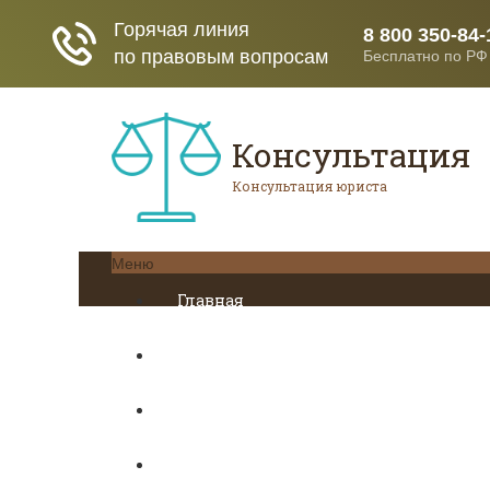
Консультация
Консультация юриста
Меню
Главная
Кредитование
Пенсионное страхование
Трудовое право