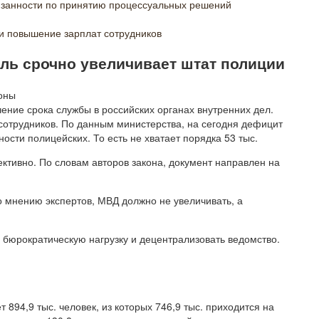
язанности по принятию процессуальных решений
и повышение зарплат сотрудников
мль срочно увеличивает штат полиции
ение срока службы в российских органах внутренних дел.
сотрудников. По данным министерства, на сегодня дефицит
ости полицейских. То есть не хватает порядка 53 тыс.
ективно. По словам авторов закона, документ направлен на
о мнению экспертов, МВД должно не увеличивать, а
 бюрократическую нагрузку и децентрализовать ведомство.
 894,9 тыс. человек, из которых 746,9 тыс. приходится на