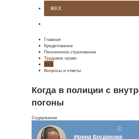
ЖКХ
Вопросы и ответы
Главная
Кредитование
Пенсионное страхование
Трудовое право
ЖКХ
Вопросы и ответы
Когда в полиции с внут
погоны
Содержание