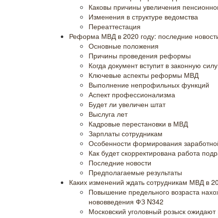
Каковы причины увеличения пенсионног
Изменения в структуре ведомства
Переаттестация
Реформа МВД в 2020 году: последние новост
Основные положения
Причины проведения реформы
Когда документ вступит в законную силу
Ключевые аспекты реформы МВД
Выполнение непрофильных функций
Аспект профессионализма
Будет ли увеличен штат
Выслуга лет
Кадровые перестановки в МВД
Зарплаты сотрудникам
Особенности формирования заработно
Как будет скорректирована работа под
Последние новости
Предполагаемые результаты
Каких изменений ждать сотрудникам МВД в 20
Повышение предельного возраста нахож
нововведения ФЗ N342
Московский уголовный розыск ожидают