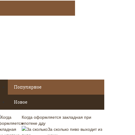
Популярное
Новое
Когда оформляется закладная при
ипотеке дду
За сколько пиво выходит из