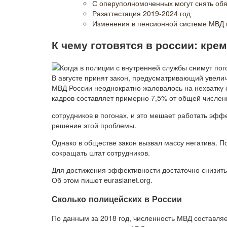
С оперуполномоченных могут снять об
Разаттестация 2019-2024 год
Изменения в пенсионной системе МВД 
К чему готовятся в россии: кре
В августе принят закон, предусматривающий увелич
МВД России неоднократно жаловалось на нехватку 
кадров составляет примерно 7,5% от общей численн
сотрудников в погонах, и это мешает работать эфф
решение этой проблемы.
Однако в обществе закон вызвал массу негатива. П
сокращать штат сотрудников.
Для достижения эффективности достаточно снизить
Об этом пишет eurasianet.org.
Сколько полицейских в России
По данным за 2018 год, численность МВД составляет