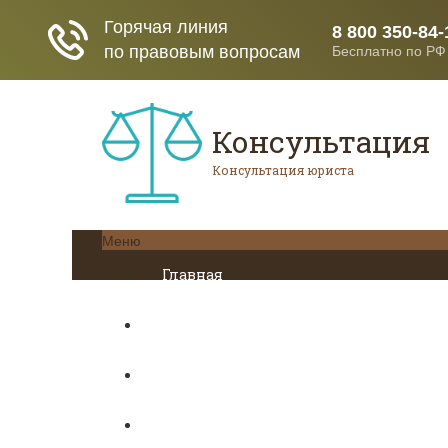
Консультация
Консультация юриста
Меню
Главная
Кредитование
Пенсионное страхование
Трудовое право