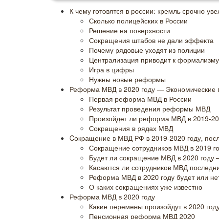
К чему готовятся в россии: кремль срочно ув
Сколько полицейских в России
Решение на поверхности
Сокращения штабов не дали эффекта
Почему рядовые уходят из полиции
Централизация приводит к формализму
Игра в цифры
Нужны новые реформы
Реформа МВД в 2020 году — Экономические 
Первая реформа МВД в России
Результат проведения реформы МВД
Произойдет ли реформа МВД в 2019-20
Сокращения в рядах МВД
Cокращение в МВД РФ в 2019-2020 году, пос
Сокращение сотрудников МВД в 2019 го
Будет ли сокращение МВД в 2020 году 
Касаются ли сотрудников МВД последни
Реформа МВД в 2020 году будет или не
О каких сокращениях уже известно
Реформа МВД в 2020 году
Какие перемены произойдут в 2020 год
Пенсионная реформа МВД 2020