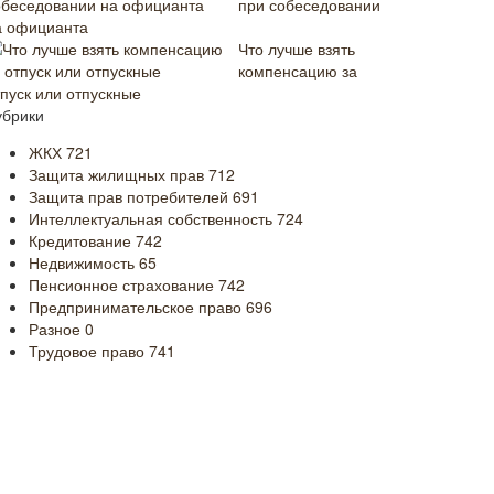
при собеседовании
а официанта
Что лучше взять
компенсацию за
тпуск или отпускные
убрики
ЖКХ
721
Защита жилищных прав
712
Защита прав потребителей
691
Интеллектуальная собственность
724
Кредитование
742
Недвижимость
65
Пенсионное страхование
742
Предпринимательское право
696
Разное
0
Трудовое право
741