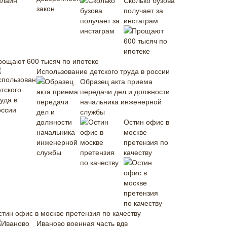
Сколько бузова
получает за
инстаграм
рощают 600 тысяч по ипотеке
Использование детского труда в россии
Образец акта приема
передачи дел и должности
начальника инженерной
службы
Остин офис в
москве
претензия по
качеству
стин офис в москве претензия по качеству
Иваново военная часть вдв