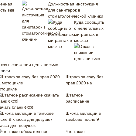
Должностная инструкция
для санитарок в
стоматологической клиники
Куда сообщить
о нелегальных
мигрантах в
москве
тказ в снижении цены письмо
аписи
Штраф за езду без
прав 2020 на
отоцикле
Штатное
расписание
ачать бланк excel
Школа милиции в
тамбове после 9
ласса для девушек
Что такое