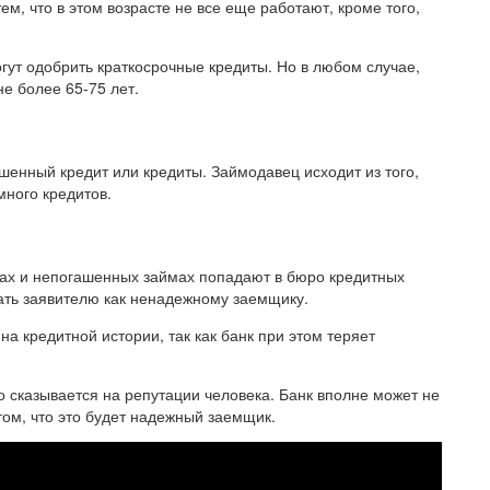
тем, что в этом возрасте не все еще работают, кроме того,
огут одобрить краткосрочные кредиты. Но в любом случае,
е более 65-75 лет.
ашенный кредит или кредиты. Займодавец исходит из того,
много кредитов.
чках и непогашенных займах попадают в бюро кредитных
зать заявителю как ненадежному заемщику.
а кредитной истории, так как банк при этом теряет
о сказывается на репутации человека. Банк вполне может не
 том, что это будет надежный заемщик.