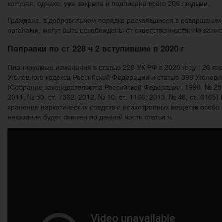
которая, однако, уже закрыта и подписана всего 206 людьми.
Граждане, в добровольном порядке раскаявшиеся в совершении
органами, могут быть освобождены от ответственности. Но важн
Поправки по ст 228 ч 2 вступившие в 2020 г
Планируемые изменения в статью 228 УК РФ в 2020 году : 26 ян
Уголовного кодекса Российской Федерации и статью 398 Уголов
(Собрание законодательства Российской Федерации, 1996, № 25, ст.
2011, № 50, ст. 7362; 2012, № 10, ст. 1166; 2013, № 48, ст. 616
хранение наркотических средств и психотропных веществ особо 
наказания будет снижен по данной части статьи ч.