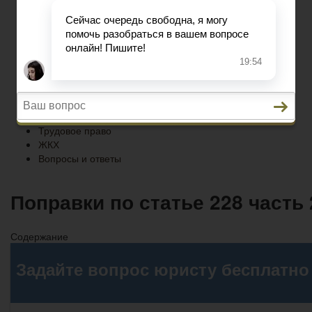
ЖКХ
Вопросы и ответы
Главная
Кредитование
Пенсионное страхование
Трудовое право
ЖКХ
Вопросы и ответы
Поправки по статье 228 часть 
Содержание