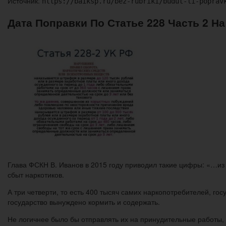
Источник:
https://baiksp.ru/bez-rubriki/budut-li-poprav
Дата Поправки По Статье 228 Часть 2 На
Глава ФСКН В. Иванов в 2015 году приводил такие цифры: «…из
сбыт наркотиков.
А три четверти, то есть 400 тысяч самих наркопотребителей, го
государство вынуждено кормить и содержать.
Не логичнее было бы отправлять их на принудительные работы,