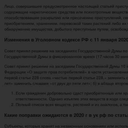
Лицо, совершившее предусмотренное настоящей статьей преступ
содержащие наркотические средства или психотропные вещества
способствовавшее раскрытию или пресечению преступлений, свя
приобретением, хранением, перевозкой таких растений либо их
обнаружению имущества, добытого преступным путем, освобожда
Изменения в Уголовном кодексе РФ с 11 января 2020
Совет принял решение на заседаниях Государственной Думы по п
Государственной Думы в фиксированное время (17 часов 30 мин
Совет принял решение на заседании Государственной Думы 10 м
Федерации «О защите прав потребителей» в части установления 
первой статьи 228 слова «частью первой статьи 228,» заменить с
лет» заменить словами «от двух до пяти лет»; б) в абзаце второ
Если гражданин добровольно сдаст приобретенные или хра
ответственности. Однако изъятие этих веществ в ходе сле
Полный список всех веществ, растений и их аналогов, а т
Какие поправки ожидаются в 2020 г в ук рф по стать
Субъекты, которых хранят на незаконных основаниях или исполь