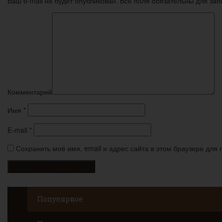
Ваш e-mail не будет опубликован. Все поля обязательны для за
Комментарий
Имя
*
E-mail
*
Сохранить моё имя, email и адрес сайта в этом браузере дл
Популярное