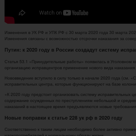
Изменения в УК РФ и УПК РФ с 30 марта 2020 года 30 марта 202
Изменения связаны с возможностью отсрочки наказания за сов
Путин: к 2020 году в России создадут систему испр
Статья 53.1 «Принудительные работы» появилась в Уголовном код
организацию исправцентров применение нового вида наказания 
Нововведение вступило в силу только в начале 2020 года (см. «
исправительных центра, которые функционируют на базе колони
«К 2020 году предстоит организовать систему исправительных ц
содержание осужденных по преступлениям небольшой и средней 
наказаний в настоящее время предъявляются новые требования
Новые поправки к статье 228 ук рф в 2020 году
Соответственно к таким лицам необходимо более активно приме
наркопотребителей к нормальному образу жизни.