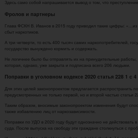
Здесь само собой напрашивается вывод о том, что преступление 
Фролов и партнеры
Глава ФСКН В. Иванов в 2015 году приводил такие цифры: «…из
сбыт наркотиков.
А три четверти, то есть 400 тысяч самих наркопотребителей, го
государство вынуждено кормить и содержать.
Не логичнее было бы отправлять их на принудительные работы,
которая, однако, уже закрыта и подписана всего 206 людьми.
Поправки в уголовном кодексе 2020 статья 228 1 с 4
Для этих целей законопроектом предлагается распространить п
предусмотренных не только первой, но и второй частью статьи 2
Таким образом, вносимые законопроектом изменения будут спос
также избавлению лиц от наркозависимости.
Поправки по УДО в 2020 году будут однозначно не действовать 
суда. После выпуска на свободу эти граждане столкнуться с пр