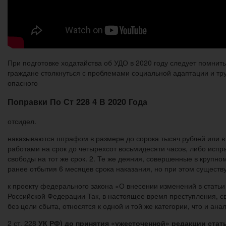
При подготовке ходатайства об УДО в 2020 году следует помнить
граждане столкнуться с проблемами социальной адаптации и тру
опасного
Поправки По Ст 228 4 В 2020 Года
отсидел.
наказываются штрафом в размере до сорока тысяч рублей или в
работами на срок до четырехсот восьмидесяти часов, либо испр
свободы на тот же срок. 2. Те же деяния, совершенные в крупн
ранее отбытия 6 месяцев срока наказания, но при этом сущест
к проекту федерального закона «О внесении изменений в статьи
Российской Федерации Так, в настоящее время преступления, с
без цели сбыта, относятся к одной и той же категории, что и а
2 ст. 228
УК РФ) до принятия «ужесточенной» редакции стать