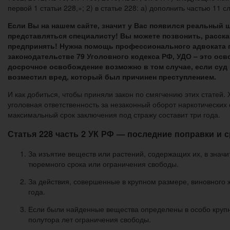
первой 1 статьи 228,»; 2) в статье 228: а) дополнить частью 11
Если Вы на нашем сайте, значит у Вас появился реальный
представляться специалисту! Вы можете позвонить, рассказ
предпринять! Нужна помощь профессионального адвоката п
законодательстве 79 Уголовного кодекса РФ, УДО – это осв
досрочное освобождение возможно в том случае, если суд 
возместил вред, который был причинен преступлением.
И как добиться, чтобы приняли закон по смягчению этих статей.
уголовная ответственность за незаконный оборот наркотических
максимальный срок заключения под стражу составит три года.
Статья 228 часть 2 УК РФ — последние поправки и с
За изъятие веществ или растений, содержащих их, в знач
тюремного срока или ограничения свободы.
За действия, совершенные в крупном размере, виновного 
года.
Если были найденные вещества определены в особо крупн
полутора лет ограничения свободы.