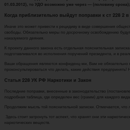
01.03.2012), то УДО возможно уже через — (половину срока
Когда приблизительно выйдут поправки к ст 228 2 
Иначе это может привести к рецидиву в виде совершения общес
свободы. Обязательно меры по досрочному освобождению будут 
наказуемого деяния.
К проекту данного закона есть отдельная пояснительная записка
подготавливался во исполнения поручений президента, и в реал
Ваши обращения являются конфиденц-ми, Вам не обязательно пре
проконсультироваться что делать, какие действия предпринять!
Статья 228 УК РФ Наркотики и Закон
Последние поправки, внесенные в законодательство (постановл
подробная таблица, где определен вес (грамм) для каждого вида 
Продолжим мысль той пояснительной записки. Отмечается, что 
Здесь стоит затронуть тот аспект, что хранят они эти наркотич
наркотических веществ.