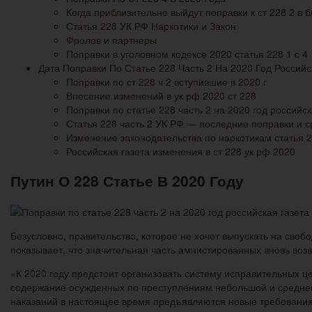
Когда приблизительно выйдут поправки к ст 228 2 в
Статья 228 УК РФ Наркотики и Закон
Фролов и партнеры
Поправки в уголовном кодексе 2020 статья 228 1 с 4
Дата Поправки По Статье 228 Часть 2 На 2020 Год Российс
Поправки по ст 228 ч 2 вступившие в 2020 г
Внесение изменений в ук рф 2020 ст 228
Поправки по статье 228 часть 2 на 2020 год российск
Статья 228 часть 2 УК РФ — последние поправки и с
Изменение законодательства по наркотикам статья 2
Российская газета изменения в ст 228 ук рф 2020
Путин О 228 Статье В 2020 Году
Безусловно, правительство, которое не хочет выпускать на своб
показывает, что значительная часть амнистированных вновь воз
«К 2020 году предстоит организовать систему исправительных ц
содержание осужденных по преступлениям небольшой и средней 
наказаний в настоящее время предъявляются новые требования