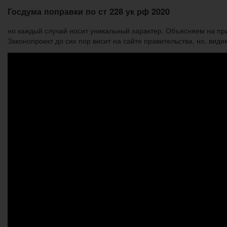
Госдума поправки по ст 228 ук рф 2020
но каждый случай носит уникальный характер. Объясняем на пр
Законопроект до сих пор висит на сайте правительства, но, види