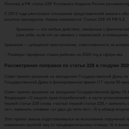
Поэтому в РФ статья 228 Уголовного Кодекса России регламентир
С 2013 года ужесточено отношение представителей закона к обо
изъятых препаратов. Норма измеряется: Статья 228 УК РФ 5.2.
Хранение — это любые действия, связанные с фактическим
(при себе, если это не связано с перевозкой, в помещении,
Хранение — длящееся преступление, ответственность за которо
: Размеры тарифных ставок рабочих на 2020 год в сфере жкх
Рассмотрение поправок по статье 228 в госдуме 202
Совет принял решение на заседаниях Государственной Думы по п
Государственной Думы в фиксированное время (17 часов 30 мин
Совет принял решение на заседании Государственной Думы 10 м
Федерации «О защите прав потребителей» в части установления 
первой статьи 228 слова «частью первой статьи 228,» заменить с
лет» заменить словами «от двух до пяти лет»; б) в абзаце второ
Этот проект закона подготавливался во исполнения поручений п
изменения.группой лиц по предварительному сговору; б) в знач