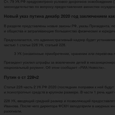
Ст. 79 УК РФ предусмотрено условно-досрочное освобождение (
законодательство по вопросу предоставления амнистии осужден
Новый указ путина декабр 2020 год заключением как
В разделе представлены новые законы РФ, указы Президента, п
и общества и затрагивающие большинство физических и юридич
Предполагается, что административный надзор будет устанавли
частью 1 статьи 228 УК, статьей 228.
3 УК (незаконные приобретение, хранение или перевозка 
Президент усилил штрафы за вовлечение детей в несанкциониро
национальный роуминг. Об этом сообщает «РИА Новости».
Путин о ст 228ч2
Статья 228 часть 2 УК РФ 2020 (последние поправки к ней будут
и психотропных средств в крупном размере. В части 1 речь идет
228 УК, вводящий средний размер и позволяющий предоставлять 
Иванова. После чего директора ФСКН заподозрили в шкурных ин
разогнали.