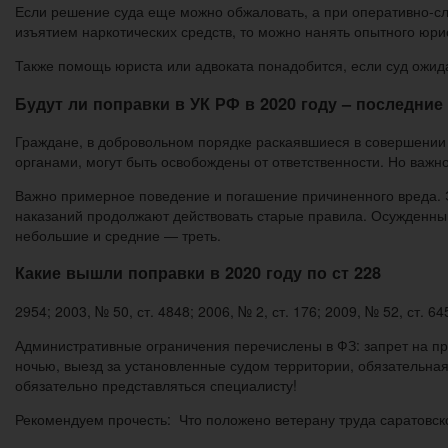
Если решение суда еще можно обжаловать, а при оперативно-с
изъятием наркотических средств, то можно нанять опытного юри
Также помощь юриста или адвоката понадобится, если суд ожид
Будут ли поправки в УК РФ в 2020 году – последние 
Граждане, в добровольном порядке раскаявшиеся в совершении
органами, могут быть освобождены от ответственности. Но важн
Важно примерное поведение и погашение причиненного вреда. Э
наказаний продолжают действовать старые правила. Осужденным 
небольшие и средние — треть.
Какие вышли поправки в 2020 году по ст 228
2954; 2003, № 50, ст. 4848; 2006, № 2, ст. 176; 2009, № 52, ст. 64
Административные ограничения перечислены в ФЗ: запрет на п
ночью, выезд за установленные судом территории, обязательна
обязательно представляться специалисту!
Рекомендуем прочесть: Что положено ветерану труда саратовск