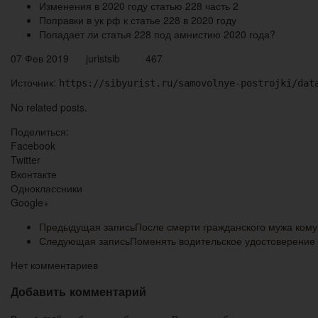
Изменения в 2020 году статью 228 часть 2
Поправки в ук рф к статье 228 в 2020 году
Попадает ли статья 228 под амнистию 2020 года?
07 Фев 2019 juristsib 467
Источник:
https://sibyurist.ru/samovolnye-postrojki/dat
No related posts.
Поделиться:
Facebook
Twitter
Вконтакте
Одноклассники
Google+
Предыдущая запись
После смерти гражданского мужа кому
Следующая запись
Поменять водительское удостоверение
Нет комментариев
Добавить комментарий