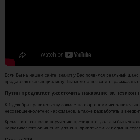
Если Вы на нашем сайте, значит у Вас появился реальный шан
представляться специалисту! Вы можете позвонить, рассказать о
Путин предлагает ужесточить наказание за незакон
К 1 декабря правительству совместно с органами исполнительн
несовершеннолетних наркоманов, а также разработать и внедри
Кроме того, согласно поручению президента, должны быть закон
наркотического опьянения для лиц, привлекаемых к администрат
Статья 228