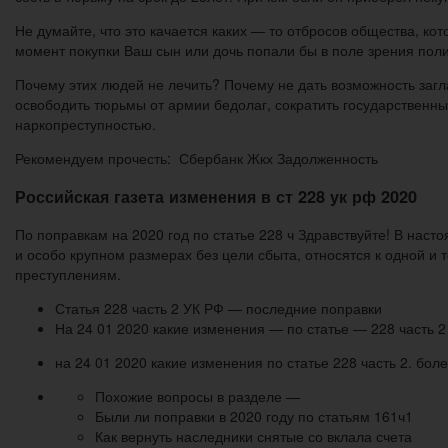
Не думайте, что это качается каких — то отбросов общества, к
момент покупки Ваш сын или дочь попали бы в поле зрения пол
Почему этих людей не лечить? Почему не дать возможность заг
освободить тюрьмы от армии бедолаг, сократить государственн
наркопреступностью.
Рекомендуем прочесть: Сбербанк Жкх Задолженность
Российская газета изменения в ст 228 ук рф 2020
По поправкам на 2020 год по статье 228 ч Здравствуйте! В нас
и особо крупном размерах без цели сбыта, относятся к одной и 
преступлениям.
Статья 228 часть 2 УК РФ — последние поправки
На 24 01 2020 какие изменения — по статье — 228 часть 2
на 24 01 2020 какие изменения по статье 228 часть 2. бол
Похожие вопросы в разделе —
Были ли поправки в 2020 году по статьям 161ч1
Как вернуть наследники снятые со вклала счета