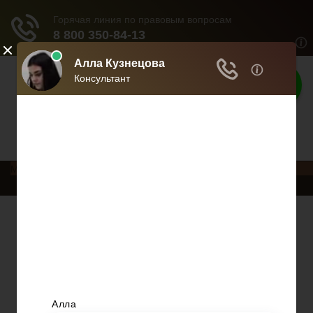
Консультация
Консультация юриста
Меню
Главная
Кредитование
Пенсионное страхование
Трудовое право