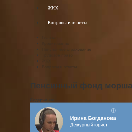
ЖКХ
Вопросы и ответы
Главная
Кредитование
Пенсионное страхование
Трудовое право
ЖКХ
Вопросы и ответы
Пенсинный фонд моршан
Содержание