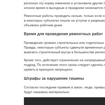
регионах эту норму изменили и установили другие 
ночное время в выходные и праздники начинается по
Ремонтные работы проводить нельзя, только если 
в некоторых субъектах пошли на уступки и разреши
объявлен рабочим днем.
Время для проведения ремонтных работ
Проведение громких строительных или отделочных р
Правда, некоторые субъекты сдвинули временные р
вывозить строительный мусор в большинстве регион
Кроме того, действует ограничение на непрерывный
подряд. По истечении этого срока следует сделать п
шуметь в принципе запрещено.
Штрафы за нарушение тишины
Согласно последним правкам в закон, люди, прев
будут наказаны материально.