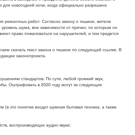
и для новогодней ночи, когда официально разрешено
 ремонтных работ. Согласно закону о тишине, жители
уровень шума, вне зависимости от причин, по которым он
имеют право пожаловаться на нарушителей, и тем придется
аем скачать текст закона о тишине по следующей ссылке. В
дакции законопроекта.
рушениям стандартов. По сути, любой громкий звук,
бы. Оштрафовать в 2020 году могут за следующие
м (в это понятие входит шумная бытовая техника, а также
ств, воспроизводящих аудио-звуки;