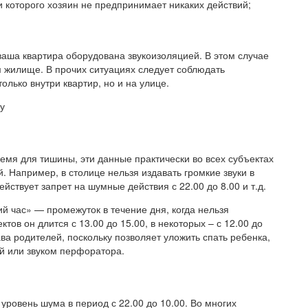
 которого хозяин не предпринимает никаких действий;
 ваша квартира оборудована звукоизоляцией. В этом случае
м жилище. В прочих ситуациях следует соблюдать
лько внутри квартир, но и на улице.
ду
емя для тишины, эти данные практически во всех субъектах
. Например, в столице нельзя издавать громкие звуки в
действует запрет на шумные действия с 22.00 до 8.00 и т.д.
й час» — промежуток в течение дня, когда нельзя
тов он длится с 13.00 до 15.00, в некоторых – с 12.00 до
ва родителей, поскольку позволяет уложить спать ребенка,
ой или звуком перфоратора.
уровень шума в период с 22.00 до 10.00. Во многих