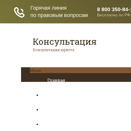
Консультация
Консультация юриста
Меню
Главная
Кредитование
Пенсионное страхование
Трудовое право