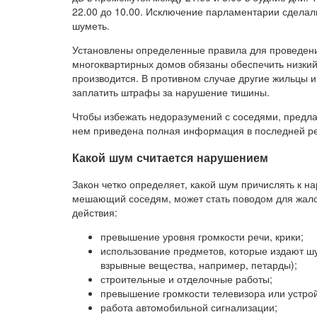
22.00 до 10.00. Исключение парламентарии сделал
шуметь.
Установлены определенные правила для проведения
многоквартирных домов обязаны обеспечить низкий 
производится. В противном случае другие жильцы 
заплатить штрафы за нарушение тишины.
Чтобы избежать недоразумений с соседями, предлаг
нем приведена полная информация в последней ре
Какой шум считается нарушением
Закон четко определяет, какой шум причислять к на
мешающий соседям, может стать поводом для жало
действия:
превышение уровня громкости речи, крики;
использование предметов, которые издают шу
взрывные вещества, например, петарды);
строительные и отделочные работы;
превышение громкости телевизора или устрой
работа автомобильной сигнализации;