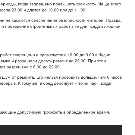
периоды, когда запрещено превышать громкость. Чаще всего
сле 23.00 и длится до 10.00 или до 11.00.
они не касаются обеспечения безопасности жителей. Правда,
ли проведение строительных работ в те дни, когда выходной
абот запрещено в промежуток с 19.00 до 9.00 в будни.
амки и разрешили делать ремонт до 22.00. При этом
ов разрешено с 8.00 до 22.00.
 шум от ремонта. Его нельзя проводить дольше, чем 6 часов
ерерыв. К тому же, в обед действует «тихий час», когда
ышающие допустимую громкость в определенное время,