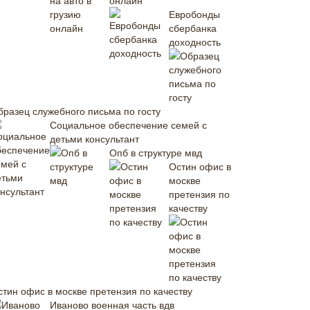
онлайн
Евробонды
сбербанка
доходность
бразец служебного письма по госту
Социальное обеспечение семей с
детьми консультант
Опб в структуре мвд
Остин офис в
москве
претензия по
качеству
стин офис в москве претензия по качеству
Иваново военная часть вдв