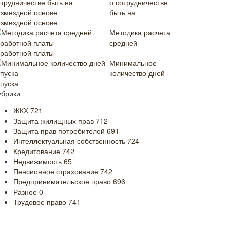
о сотрудничестве
быть на
озмездной основе
Методика расчета
средней
аработной платы
Минимальное
количество дней
тпуска
убрики
ЖКХ
721
Защита жилищных прав
712
Защита прав потребителей
691
Интеллектуальная собственность
724
Кредитование
742
Недвижимость
65
Пенсионное страхование
742
Предпринимательское право
696
Разное
0
Трудовое право
741